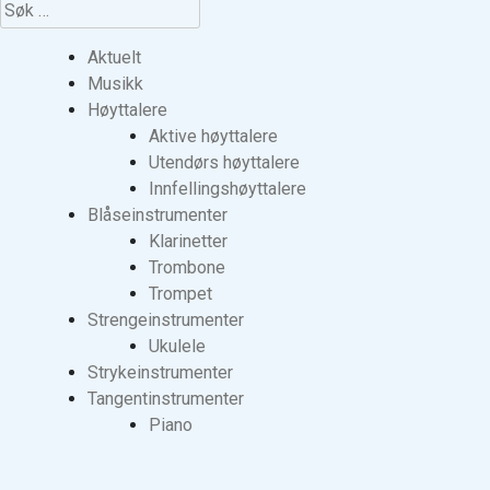
Søk
etter:
Aktuelt
Musikk
Høyttalere
Aktive høyttalere
Utendørs høyttalere
Innfellingshøyttalere
Blåseinstrumenter
Klarinetter
Trombone
Trompet
Strengeinstrumenter
Ukulele
Strykeinstrumenter
Tangentinstrumenter
Piano