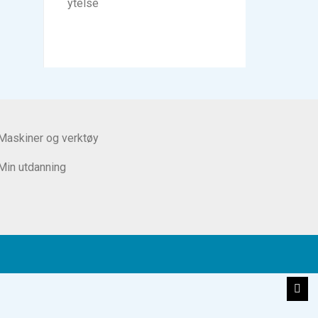
ytelse
Maskiner og verktøy
Min utdanning