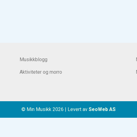
Musikkblogg
Aktiviteter og morro
© Min Musikk 2026
|
Levert av
SeoWeb AS