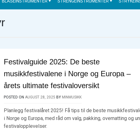
BLÅSEINSTRUMENTER
STRENGEINSTRUMENTER
STRYKEI
yr
Festivalguide 2025: De beste
musikkfestivalene i Norge og Europa –
årets ultimate festivaloversikt
POSTED ON
AUGUST 28, 2025
BY
MINMUSIKK
Planlegg festivalåret 2025! Få tips til de beste musikkfestiva
i Norge og Europa, med råd om valg, pakking, overnatting og un
festivalopplevelser.