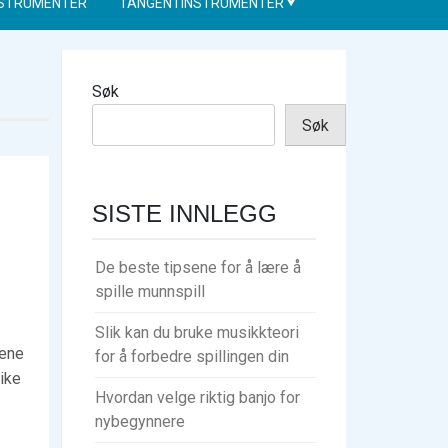
NSTRUMENTER
TANGENTINSTRUMENTER
Søk
Søk
SISTE INNLEGG
De beste tipsene for å lære å
spille munnspill
Slik kan du bruke musikkteori
lene
for å forbedre spillingen din
ike
Hvordan velge riktig banjo for
nybegynnere