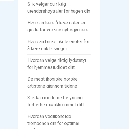
Slik velger du riktig
utendørshøyttaler for hagen din
Hvordan lære å lese noter: en
guide for voksne nybegynnere
Hvordan bruke ukulelenoter for
å lære enkle sanger
Hvordan velge riktig lydutstyr
for hjemmestudioet ditt
De mest ikoniske norske
artistene gjennom tidene
Slik kan moderne belysning
forbedre musikkrommet ditt
Hvordan vedlikeholde
trombonen din for optimal