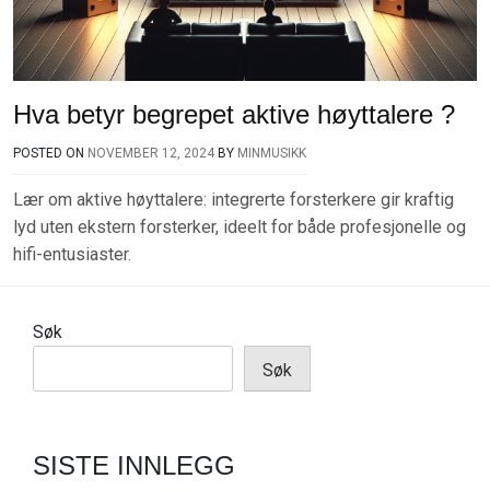
Hva betyr begrepet aktive høyttalere ?
POSTED ON
NOVEMBER 12, 2024
BY
MINMUSIKK
Lær om aktive høyttalere: integrerte forsterkere gir kraftig
lyd uten ekstern forsterker, ideelt for både profesjonelle og
hifi-entusiaster.
Søk
Søk
SISTE INNLEGG