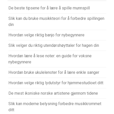
De beste tipsene for å lære å spille munnspill
Slik kan du bruke musikkteori for å forbedre spillingen
din
Hvordan velge riktig banjo for nybegynnere
Slik velger du riktig utendørshøyttaler for hagen din
Hvordan lære å lese noter: en guide for voksne
nybegynnere
Hvordan bruke ukulelenoter for å lære enkle sanger
Hvordan velge riktig lydutstyr for hjemmestudioet ditt
De mest ikoniske norske artistene gjennom tidene
Slik kan moderne belysning forbedre musikkrommet
ditt