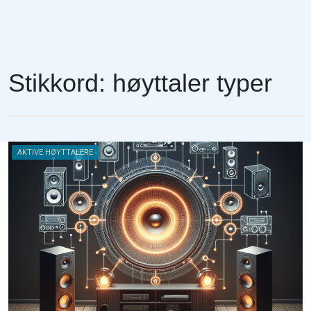
Stikkord:
høyttaler typer
AKTIVE HØYTTALERE