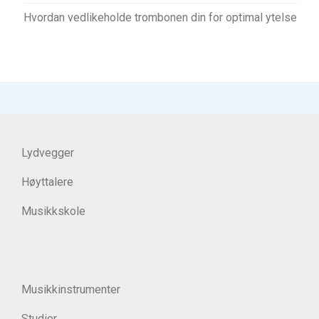
Hvordan vedlikeholde trombonen din for optimal ytelse
Lydvegger
Høyttalere
Musikkskole
Musikkinstrumenter
Studier